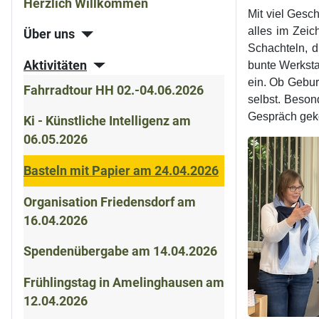
Herzlich Willkommen
Mit viel Gesc
alles im Zeic
Über uns
Schachteln, d
Aktivitäten
bunte Werksta
ein. Ob Gebur
Fahrradtour HH 02.-04.06.2026
selbst. Beson
Gespräch gek
Ki - Künstliche Intelligenz am
06.05.2026
Basteln mit Papier am 24.04.2026
Organisation Friedensdorf am
16.04.2026
Spendenübergabe am 14.04.2026
Frühlingstag in Amelinghausen am
12.04.2026