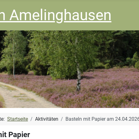
in Amelinghausen
ite:
Startseite
Aktivitäten
Basteln mit Papier am 24.04.202
it Papier