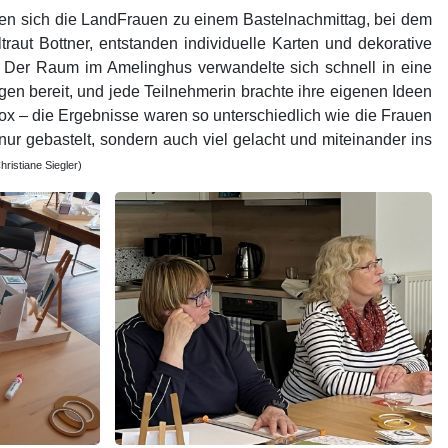
afen sich die LandFrauen zu einem Bastelnachmittag, bei dem
raut Bottner, entstanden individuelle Karten und dekorative
n. Der Raum im Amelinghus verwandelte sich schnell in eine
gen bereit, und jede Teilnehmerin brachte ihre eigenen Ideen
x – die Ergebnisse waren so unterschiedlich wie die Frauen
nur gebastelt, sondern auch viel gelacht und miteinander ins
hristiane Siegler)