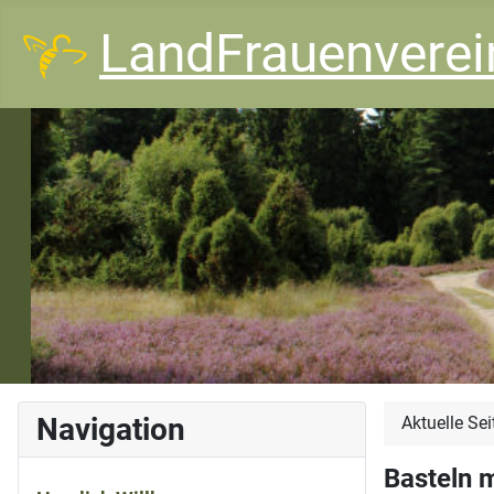
LandFrauenvere
Navigation
Aktuelle Se
Basteln m