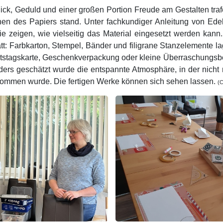
hick, Geduld und einer großen Portion Freude am Gestalten tr
hen des Papiers stand. Unter fachkundiger Anleitung von Edelt
ie zeigen, wie vielseitig das Material eingesetzt werden kan
tt: Farbkarton, Stempel, Bänder und filigrane Stanzelemente la
tstagskarte, Geschenkverpackung oder kleine Überraschungsbo
ders geschätzt wurde die entspannte Atmosphäre, in der nicht 
ommen wurde. Die fertigen Werke können sich sehen lassen.
(C