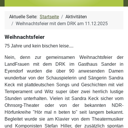
Aktuelle Seite:
Startseite
Aktivitäten
Weihnachtsfeier mit dem DRK am 11.12.2025
Weihnachtsfeier
75 Jahre und kein bischen leise....
Nein, denn zur gemeinsamen Weihnachtsfei
er der
LandFrauen mit dem DRK im Gasthaus Sander in
Eyendorf wurden die über 90 anwesenden Damen
wunderbar von der Schauspielerin und Sängerin Sandra
Keck mit plattdeutschen Songs und Geschichten mit viel
Temperament und Witz super über zwei herrlich lustige
Stunden unterhalten.
Vielen ist Sandra Keck sicher vom
Ohnsorg-Theater oder von der bekannten NDR-
Hörfunkreihe "Hör mal n beten to" seit langem bekannt.
Begleitet wurde sie am Klavier von dem Theatermusiker
und Komponisten Stefan Hiller, der zusätzlich spontan