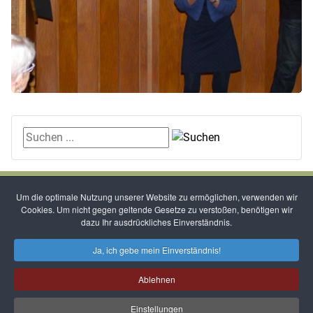
Suchen ...
Kontakte
-
Impressum
-
Datenschutzbestimmungen
Um die optimale Nutzung unserer Website zu ermöglichen, verwenden wir
Cookies. Um nicht gegen geltende Gesetze zu verstoßen, benötigen wir
dazu Ihr ausdrückliches Einverständnis.
Ja, ich gebe mein Einverständnis!
Ablehnen
Einstellungen
Copyright 2026 Landfrauenverein Amelinghausen -